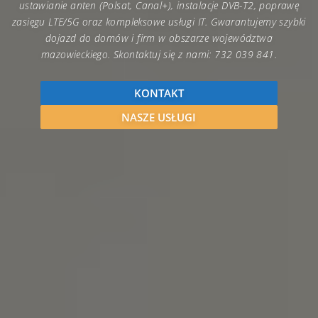
ustawianie anten (Polsat, Canal+), instalacje DVB-T2, poprawę
zasięgu LTE/5G oraz kompleksowe usługi IT. Gwarantujemy szybki
dojazd do domów i firm w obszarze województwa
mazowieckiego. Skontaktuj się z nami: 732 039 841.
KONTAKT
NASZE USŁUGI