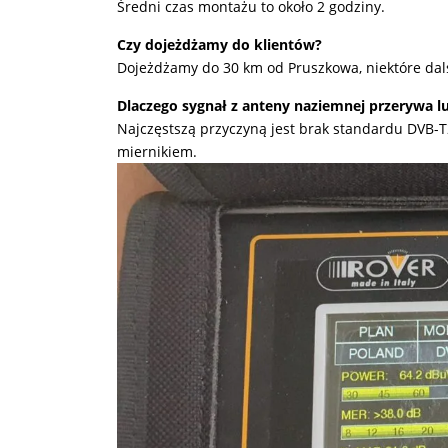
Średni czas montażu to około 2 godziny.
Czy dojeżdżamy do klientów?
Dojeżdżamy do 30 km od Pruszkowa, niektóre dals
Dlaczego sygnał z anteny naziemnej przerywa lu
Najczęstszą przyczyną jest brak standardu DVB-
miernikiem.