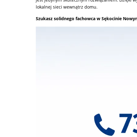
lokalnej sieci wewnątrz domu.
Szukasz solidnego fachowca w Sękocinie Nowym