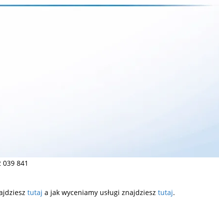
 039 841
ajdziesz
tutaj
a jak wyceniamy usługi znajdziesz
tutaj
.