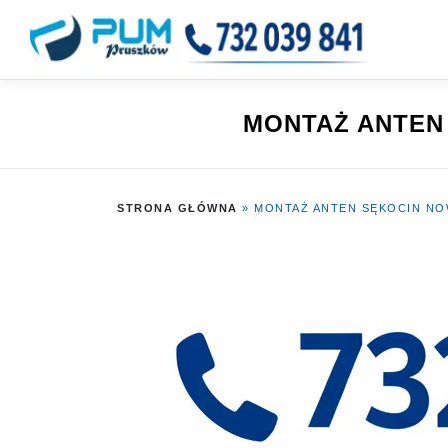
Przejdź
do
treści
MONTAŻ ANTEN 
STRONA GŁÓWNA
»
MONTAŻ ANTEN SĘKOCIN NOW