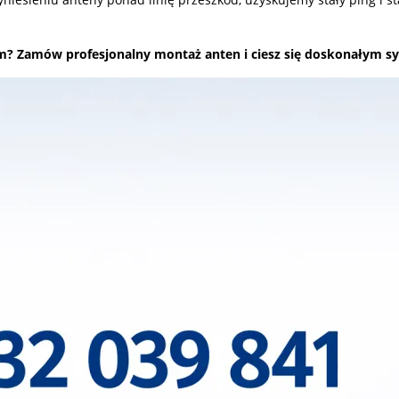
? Zamów profesjonalny montaż anten i ciesz się doskonałym s