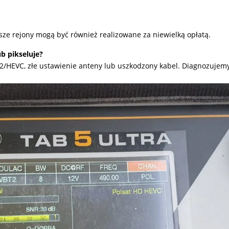
ze rejony mogą być również realizowane za niewielką opłatą.
b pikseluje?
T2/HEVC, złe ustawienie anteny lub uszkodzony kabel. Diagnozuje