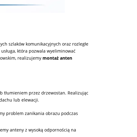
ych szlaków komunikacyjnych oraz rozległe
 usługa, która pozwala wyeliminować
zkowskim, realizujemy
montaż anten
lub tłumieniem przez drzewostan. Realizując
dachu lub elewacji.
jemy problem zanikania obrazu podczas
emy anteny z wysoką odpornością na