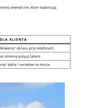
teny zewnętrzne, które stabilizują
 DLA KLIENTA
atkowania” obrazu przy telefonach
ie zmienia pozycji latami
nięć kabla i zacieków na murze