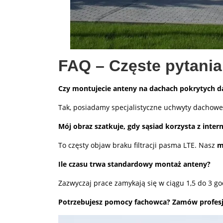
FAQ – Częste pytani
Czy montujecie anteny na dachach pokrytych 
Tak, posiadamy specjalistyczne uchwyty dachowe i
Mój obraz szatkuje, gdy sąsiad korzysta z inte
To częsty objaw braku filtracji pasma LTE. Nasz
m
Ile czasu trwa standardowy montaż anteny?
Zazwyczaj prace zamykają się w ciągu 1,5 do 3 god
Potrzebujesz pomocy fachowca? Zamów profesjo