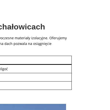
ichałowicach
oczesne materiały izolacyjne. Oferujemy
na dach pozwala na osiągnięcie
ilgoć