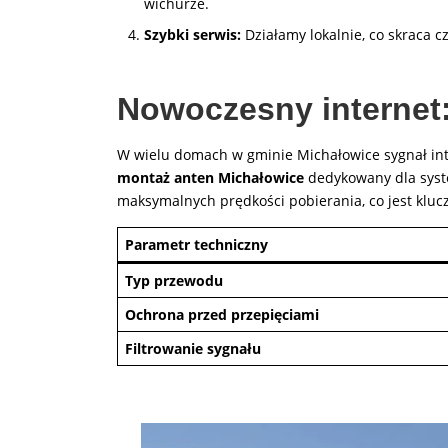
wichurze.
Szybki serwis:
Działamy lokalnie, co skraca 
Nowoczesny internet
W wielu domach w gminie Michałowice sygnał int
montaż anten Michałowice
dedykowany dla syst
maksymalnych prędkości pobierania, co jest kluc
Parametr techniczny
Typ przewodu
Ochrona przed przepięciami
Filtrowanie sygnału