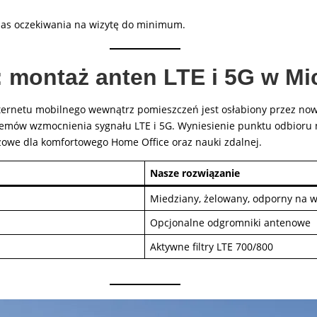
czas oczekiwania na wizytę do minimum.
: montaż anten LTE i 5G w M
ernetu mobilnego wewnątrz pomieszczeń jest osłabiony przez now
emów wzmocnienia sygnału LTE i 5G. Wyniesienie punktu odbioru 
zowe dla komfortowego Home Office oraz nauki zdalnej.
Nasze rozwiązanie
Miedziany, żelowany, odporny na w
Opcjonalne odgromniki antenowe
Aktywne filtry LTE 700/800