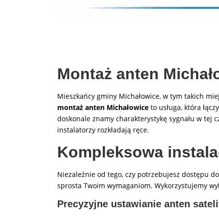
Montaż anten Michało
Mieszkańcy gminy Michałowice, w tym takich mie
montaż anten Michałowice
to usługa, która łąc
doskonale znamy charakterystykę sygnału w tej 
instalatorzy rozkładają ręce.
Kompleksowa instala
Niezależnie od tego, czy potrzebujesz dostępu do
sprosta Twoim wymaganiom. Wykorzystujemy wyłą
Precyzyjne ustawianie anten satel