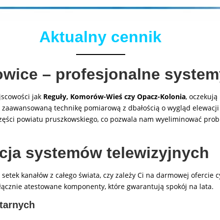
Aktualny cennik
wice – profesjonalne system
jscowości jak
Reguły, Komorów-Wieś czy Opacz-Kolonia
, oczekują
zy zaawansowaną technikę pomiarową z dbałością o wygląd elewacji T
części powiatu pruszkowskiego, co pozwala nam wyeliminować prob
cja systemów telewizyjnych
 setek kanałów z całego świata, czy zależy Ci na darmowej ofercie 
cznie atestowane komponenty, które gwarantują spokój na lata.
itarnych