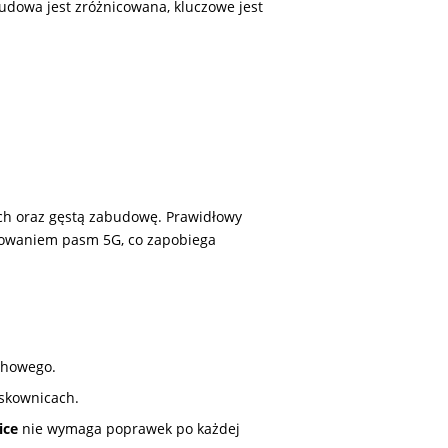
budowa jest zróżnicowana, kluczowe jest
ych oraz gęstą zabudowę. Prawidłowy
rowaniem pasm 5G, co zapobiega
chowego.
skownicach.
ice
nie wymaga poprawek po każdej