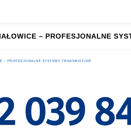
HAŁOWICE – PROFESJONALNE SYS
E – PROFESJONALNE SYSTEMY TRANSMISYJNE