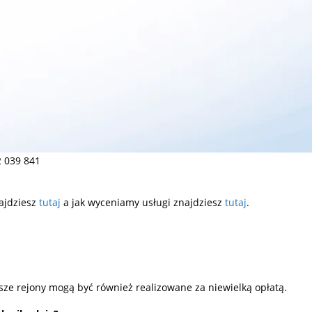
 039 841
ajdziesz
tutaj
a jak wyceniamy usługi znajdziesz
tutaj
.
ze rejony mogą być również realizowane za niewielką opłatą.