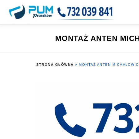
Przejdź
do
treści
MONTAŻ ANTEN MIC
STRONA GŁÓWNA
»
MONTAŻ ANTEN MICHAŁOWIC