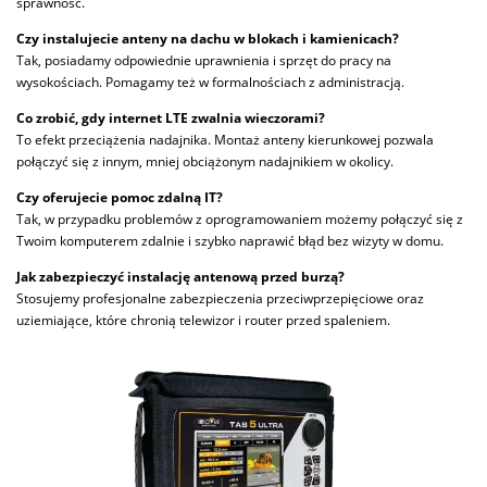
sprawność.
Czy instalujecie anteny na dachu w blokach i kamienicach?
Tak, posiadamy odpowiednie uprawnienia i sprzęt do pracy na
wysokościach. Pomagamy też w formalnościach z administracją.
Co zrobić, gdy internet LTE zwalnia wieczorami?
To efekt przeciążenia nadajnika. Montaż anteny kierunkowej pozwala
połączyć się z innym, mniej obciążonym nadajnikiem w okolicy.
Czy oferujecie pomoc zdalną IT?
Tak, w przypadku problemów z oprogramowaniem możemy połączyć się z
Twoim komputerem zdalnie i szybko naprawić błąd bez wizyty w domu.
Jak zabezpieczyć instalację antenową przed burzą?
Stosujemy profesjonalne zabezpieczenia przeciwprzepięciowe oraz
uziemiające, które chronią telewizor i router przed spaleniem.