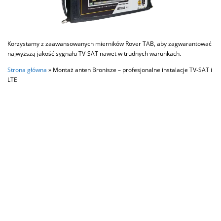
Korzystamy z zaawansowanych mierników Rover TAB, aby zagwarantować
najwyższą jakość sygnału TV-SAT nawet w trudnych warunkach.
Strona główna
»
Montaż anten Bronisze – profesjonalne instalacje TV-SAT i
LTE