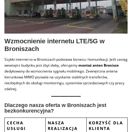
Wzmocnienie internetu LTE/5G w
Broniszach
Szybki internet to w Broniszach podstawa biznesu i komunikacji. Jeśli zasięg
wewnątrz budynku jest zbyt słaby, oferujemy
montaż anten Bronisze
dedykowany do wzmocnienia sygnału mobilnego. Zewnętrzna antena
kierunkowa MIMO pozwala na uzyskanie stabilnych transferów,
niezbędnych do obsługi monitoringu, systemów sprzedażowych czy pracy
zdalnej.
Dlaczego nasza oferta w Broniszach jest
bezkonkurencyjna?
CECHA
NASZA
KORZYŚĆ DLA
USŁUGI
REALIZACJA
KLIENTA