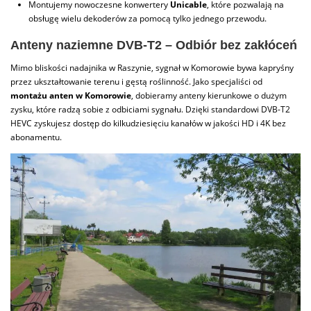
Montujemy nowoczesne konwertery
Unicable
, które pozwalają na
obsługę wielu dekoderów za pomocą tylko jednego przewodu.
Anteny naziemne DVB-T2 – Odbiór bez zakłóceń
Mimo bliskości nadajnika w Raszynie, sygnał w Komorowie bywa kapryśny
przez ukształtowanie terenu i gęstą roślinność. Jako specjaliści od
montażu anten w Komorowie
, dobieramy anteny kierunkowe o dużym
zysku, które radzą sobie z odbiciami sygnału. Dzięki standardowi DVB-T2
HEVC zyskujesz dostęp do kilkudziesięciu kanałów w jakości HD i 4K bez
abonamentu.