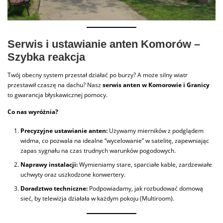
Serwis i ustawianie anten Komorów –
Szybka reakcja
Twój obecny system przestał działać po burzy? A może silny wiatr
przestawił czaszę na dachu? Nasz
serwis anten w Komorowie i Granicy
to gwarancja błyskawicznej pomocy.
Co nas wyróżnia?
Precyzyjne ustawianie anten:
Używamy mierników z podglądem
widma, co pozwala na idealne “wycelowanie” w satelitę, zapewniając
zapas sygnału na czas trudnych warunków pogodowych.
Naprawy instalacji:
Wymieniamy stare, sparciałe kable, zardzewiałe
uchwyty oraz uszkodzone konwertery.
Doradztwo techniczne:
Podpowiadamy, jak rozbudować domową
sieć, by telewizja działała w każdym pokoju (Multiroom).