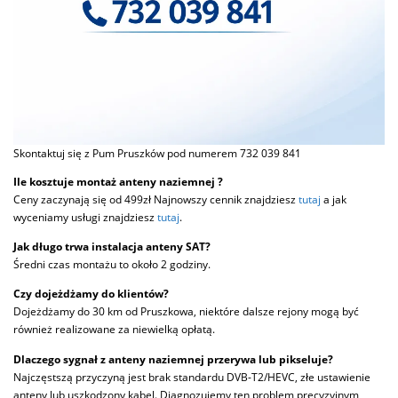
Skontaktuj się z Pum Pruszków pod numerem 732 039 841
Ile kosztuje montaż anteny naziemnej ?
Ceny zaczynają się od 499zł Najnowszy cennik znajdziesz
tutaj
a jak
wyceniamy usługi znajdziesz
tutaj
.
Jak długo trwa instalacja anteny SAT?
Średni czas montażu to około 2 godziny.
Czy dojeżdżamy do klientów?
Dojeżdżamy do 30 km od Pruszkowa, niektóre dalsze rejony mogą być
również realizowane za niewielką opłatą.
Dlaczego sygnał z anteny naziemnej przerywa lub pikseluje?
Najczęstszą przyczyną jest brak standardu DVB-T2/HEVC, złe ustawienie
anteny lub uszkodzony kabel. Diagnozujemy ten problem precyzyjnym