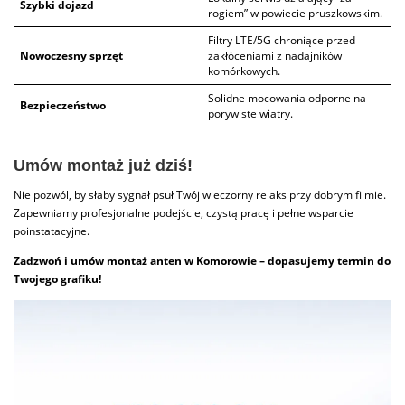
Szybki dojazd
rogiem” w powiecie pruszkowskim.
Filtry LTE/5G chroniące przed
Nowoczesny sprzęt
zakłóceniami z nadajników
komórkowych.
Solidne mocowania odporne na
Bezpieczeństwo
porywiste wiatry.
Umów montaż już dziś!
Nie pozwól, by słaby sygnał psuł Twój wieczorny relaks przy dobrym filmie.
Zapewniamy profesjonalne podejście, czystą pracę i pełne wsparcie
poinstatacyjne.
Zadzwoń i umów montaż anten w Komorowie – dopasujemy termin do
Twojego grafiku!