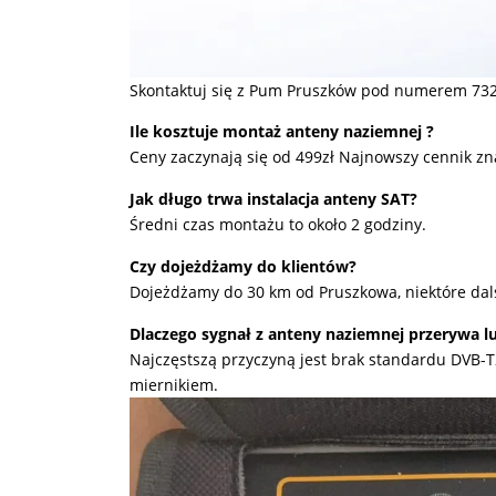
Skontaktuj się z Pum Pruszków pod numerem 732
Ile kosztuje montaż anteny naziemnej ?
Ceny zaczynają się od 499zł Najnowszy cennik zn
Jak długo trwa instalacja anteny SAT?
Średni czas montażu to około 2 godziny.
Czy dojeżdżamy do klientów?
Dojeżdżamy do 30 km od Pruszkowa, niektóre dals
Dlaczego sygnał z anteny naziemnej przerywa lu
Najczęstszą przyczyną jest brak standardu DVB-
miernikiem.