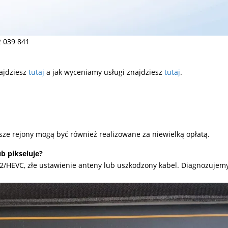
 039 841
ajdziesz
tutaj
a jak wyceniamy usługi znajdziesz
tutaj
.
ze rejony mogą być również realizowane za niewielką opłatą.
b pikseluje?
T2/HEVC, złe ustawienie anteny lub uszkodzony kabel. Diagnozuje