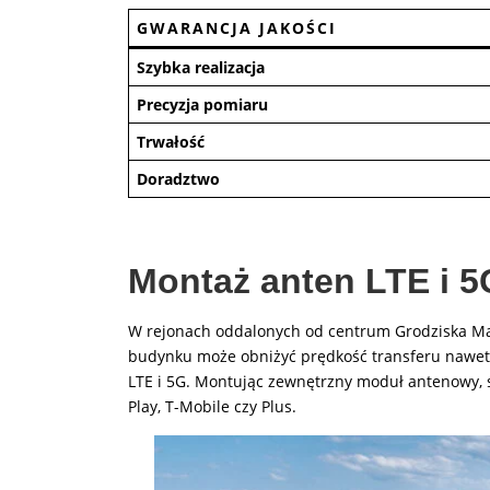
GWARANCJA JAKOŚCI
Szybka realizacja
Precyzja pomiaru
Trwałość
Doradztwo
Montaż anten LTE i 5G
W rejonach oddalonych od centrum Grodziska Mazo
budynku może obniżyć prędkość transferu nawet
LTE i 5G. Montując zewnętrzny moduł antenowy, s
Play, T-Mobile czy Plus.