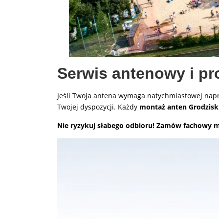
Serwis antenowy i pr
Jeśli Twoja antena wymaga natychmiastowej napra
Twojej dyspozycji. Każdy
montaż anten Grodzisk
Nie ryzykuj słabego odbioru! Zamów fachowy m