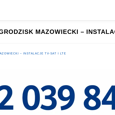
RODZISK MAZOWIECKI – INSTALAC
ZOWIECKI – INSTALACJE TV-SAT I LTE