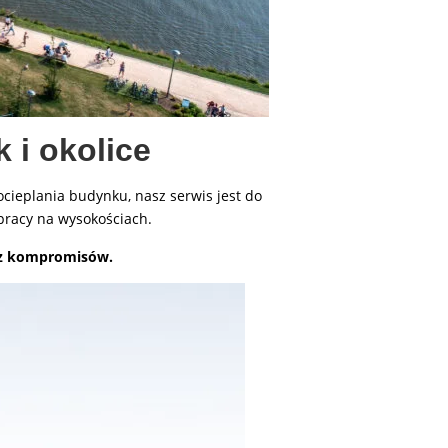
 i okolice
cieplania budynku, nasz serwis jest do
pracy na wysokościach.
bez kompromisów.