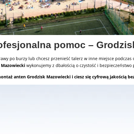
ofesjonalna pomoc – Grodzisk
wy po burzy lub chcesz przenieść talerz w inne miejsce podczas o
 Mazowiecki
wykonujemy z dbałością o czystość i bezpieczeństwo 
ontaż anten Grodzisk Mazowiecki i ciesz się cyfrową jakością 