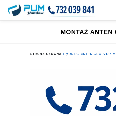
Przejdź
do
treści
MONTAŻ ANTEN G
STRONA GŁÓWNA
»
MONTAŻ ANTEN GRODZISK MA