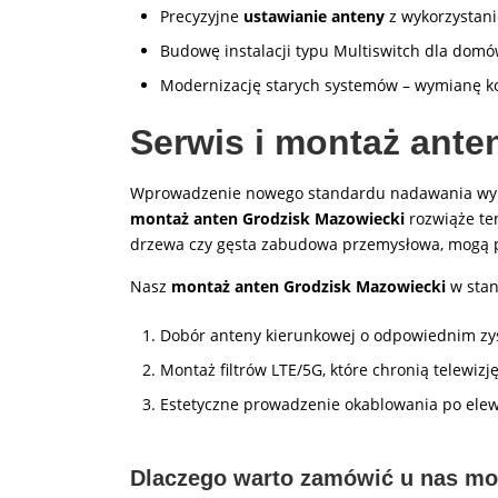
Precyzyjne
ustawianie anteny
z wykorzystani
Budowę instalacji typu Multiswitch dla domó
Modernizację starych systemów – wymianę k
Serwis i montaż ant
Wprowadzenie nowego standardu nadawania wymaga
montaż anten Grodzisk Mazowiecki
rozwiąże ten
drzewa czy gęsta zabudowa przemysłowa, mogą 
Nasz
montaż anten Grodzisk Mazowiecki
w stan
Dobór anteny kierunkowej o odpowiednim zy
Montaż filtrów LTE/5G, które chronią telewiz
Estetyczne prowadzenie okablowania po elewa
Dlaczego warto zamówić u nas mo