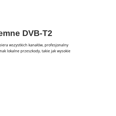
ziemne DVB-T2
era wszystkich kanałów, profesjonalny
ak lokalne przeszkody, takie jak wysokie