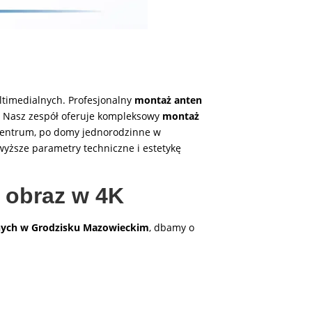
ltimedialnych. Profesjonalny
montaż anten
i. Nasz zespół oferuje kompleksowy
montaż
centrum, po domy jednorodzinne w
jwyższe parametry techniczne i estetykę
 obraz w 4K
rnych w Grodzisku Mazowieckim
, dbamy o