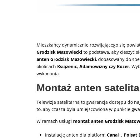
Mieszkańcy dynamicznie rozwijającego się powia
Grodzisk Mazowiecki
to podstawa, aby cieszyć s
anten Grodzisk Mazowiecki
, dopasowany do spe
okolicach
Książenic, Adamowizny czy Kozer
. Wy
wykonania.
Montaż anten satelit
Telewizja satelitarna to gwarancja dostępu do na
to, aby czasza była umiejscowiona w punkcie gw
W ramach usługi
montaż anten Grodzisk Mazow
Instalację anten dla platform
Canal+, Polsat