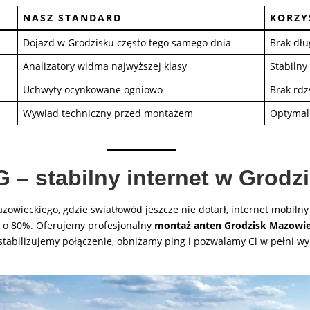
NASZ STANDARD
KORZY
Dojazd w Grodzisku często tego samego dnia
Brak dłu
Analizatory widma najwyższej klasy
Stabilny
Uchwyty ocynkowane ogniowo
Brak rdz
Wywiad techniczny przed montażem
Optymaln
 – stabilny internet w Grodz
wieckiego, gdzie światłowód jeszcze nie dotarł, internet mobilny
 o 80%. Oferujemy profesjonalny
montaż anten Grodzisk Mazowie
tabilizujemy połączenie, obniżamy ping i pozwalamy Ci w pełni wyk