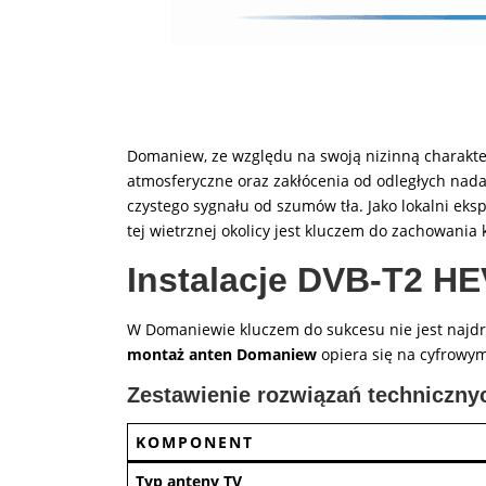
Domaniew, ze względu na swoją nizinną charaktery
atmosferyczne oraz zakłócenia od odległych nada
czystego sygnału od szumów tła. Jako lokalni eks
tej wietrznej okolicy jest kluczem do zachowania 
Instalacje DVB-T2 HE
W Domaniewie kluczem do sukcesu nie jest najdro
montaż anten Domaniew
opiera się na cyfrowym
Zestawienie rozwiązań techniczn
KOMPONENT
Typ anteny TV