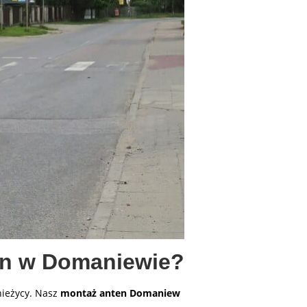
en w Domaniewie?
nieżycy. Nasz
montaż anten Domaniew