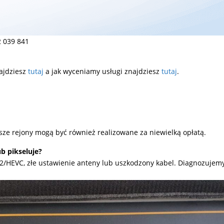
 039 841
ajdziesz
tutaj
a jak wyceniamy usługi znajdziesz
tutaj
.
ze rejony mogą być również realizowane za niewielką opłatą.
b pikseluje?
T2/HEVC, złe ustawienie anteny lub uszkodzony kabel. Diagnozuje