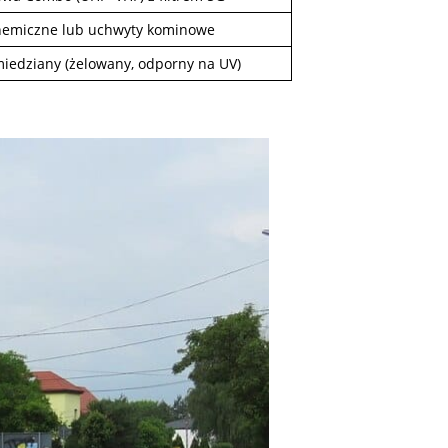
hemiczne lub uchwyty kominowe
iedziany (żelowany, odporny na UV)