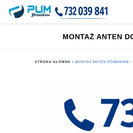
Przejdź
do
treści
MONTAŻ ANTEN DO
STRONA GŁÓWNA
»
MONTAŻ ANTEN DOMANIEW – 