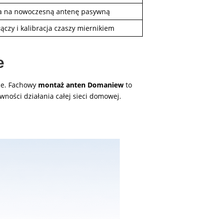
 na nowoczesną antenę pasywną
łączy i kalibracja czaszy miernikiem
e
ze. Fachowy
montaż anten Domaniew
to
awności działania całej sieci domowej.