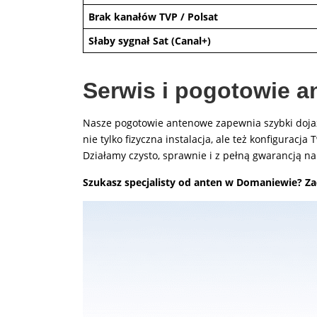
Brak kanałów TVP / Polsat
Słaby sygnał Sat (Canal+)
Serwis i pogotowie a
Nasze pogotowie antenowe zapewnia szybki doj
nie tylko fizyczna instalacja, ale też konfigurac
Działamy czysto, sprawnie i z pełną gwarancją n
Szukasz specjalisty od anten w Domaniewie? Zadz