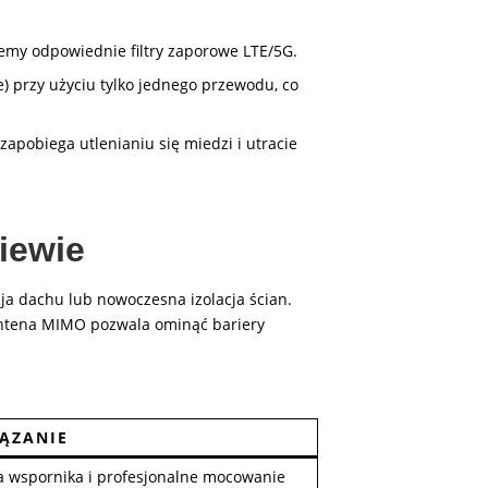
jemy odpowiednie filtry zaporowe LTE/5G.
 przy użyciu tylko jednego przewodu, co
zapobiega utlenianiu się miedzi i utracie
iewie
ja dachu lub nowoczesna izolacja ścian.
ntena MIMO pozwala ominąć bariery
ĄZANIE
 wspornika i profesjonalne mocowanie