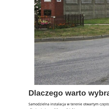
Dlaczego warto wybr
Samodzielna instalacja w terenie otwartym często