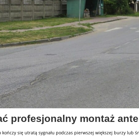
ać profesjonalny montaż ant
 kończy się utratą sygnału podczas pierwszej większej burzy lub ś