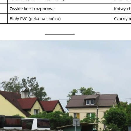
Zwykłe kołki rozporowe
Kotwy c
Biały PVC (pęka na słońcu)
Czarny m