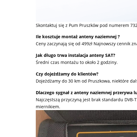
Skontaktuj się z Pum Pruszków pod numerem 732
Ile kosztuje montaż anteny naziemnej ?
Ceny zaczynają się od 499zł Najnowszy cennik zn
Jak długo trwa instalacja anteny SAT?
Średni czas montażu to około 2 godziny.
Czy dojeżdżamy do klientów?
Dojeżdżamy do 30 km od Pruszkowa, niektóre dals
Dlaczego sygnał z anteny naziemnej przerywa lu
Najczęstszą przyczyną jest brak standardu DVB-
miernikiem.