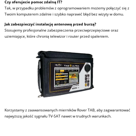
Czy oferujecie pomoc zdalną IT?
Tak, w przypadku problemów z oprogramowaniem możemy połączyć się z
Twoim komputerem zdalnie i szybko naprawić błąd bez wizyty w domu.
Jak zabezpieczyć instalację antenową przed burzą?
Stosujemy profesjonalne zabezpieczenia przeciwprzepięciowe oraz
uziemiające, które chronią telewizor i router przed spaleniem.
Korzystamy z zaawansowanych mierników Rover TAB, aby zagwarantować
najwyższą jakość sygnału TV-SAT nawet w trudnych warunkach.