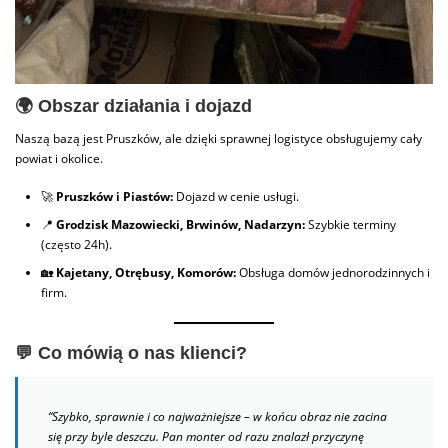
🌍 Obszar działania i dojazd
Naszą bazą jest Pruszków, ale dzięki sprawnej logistyce obsługujemy cały
powiat i okolice.
🚀
Pruszków i Piastów:
Dojazd w cenie usługi.
📍
Grodzisk Mazowiecki, Brwinów, Nadarzyn:
Szybkie terminy
(często 24h).
🏡
Kajetany, Otrębusy, Komorów:
Obsługa domów jednorodzinnych i
firm.
💬 Co mówią o nas klienci?
“Szybko, sprawnie i co najważniejsze – w końcu obraz nie zacina
się przy byle deszczu. Pan monter od razu znalazł przyczynę