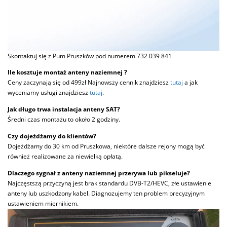
Skontaktuj się z Pum Pruszków pod numerem 732 039 841
Ile kosztuje montaż anteny naziemnej ?
Ceny zaczynają się od 499zł Najnowszy cennik znajdziesz
tutaj
a jak
wyceniamy usługi znajdziesz
tutaj
.
Jak długo trwa instalacja anteny SAT?
Średni czas montażu to około 2 godziny.
Czy dojeżdżamy do klientów?
Dojeżdżamy do 30 km od Pruszkowa, niektóre dalsze rejony mogą być
również realizowane za niewielką opłatą.
Dlaczego sygnał z anteny naziemnej przerywa lub pikseluje?
Najczęstszą przyczyną jest brak standardu DVB-T2/HEVC, złe ustawienie
anteny lub uszkodzony kabel. Diagnozujemy ten problem precyzyjnym
ustawieniem miernikiem.