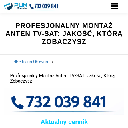
Przejdź
do
treści
PROFESJONALNY MONTAŻ
ANTEN TV-SAT: JAKOŚĆ, KTÓRĄ
ZOBACZYSZ
Strona Główna
/ ‌
Profesjonalny Montaż Anten TV-SAT: Jakość, Którą
Zobaczysz
Aktualny cennik