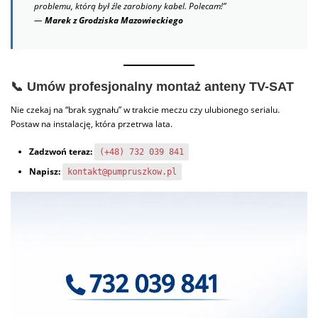
problemu, którą był źle zarobiony kabel. Polecam!”
—
Marek z Grodziska Mazowieckiego
📞 Umów profesjonalny montaż anteny TV-SAT
Nie czekaj na “brak sygnału” w trakcie meczu czy ulubionego serialu.
Postaw na instalację, która przetrwa lata.
Zadzwoń teraz:
(+48) 732 039 841
Napisz:
kontakt@pumpruszkow.pl