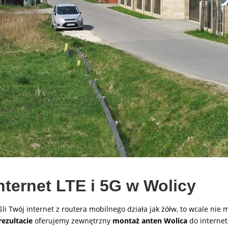
internet LTE i 5G w Wolicy
śli Twój internet z routera mobilnego działa jak żółw, to wcale nie
rezultacie
oferujemy zewnętrzny
montaż anten Wolica
do internet