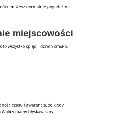
w końcu możesz normalnie pogadać na
dnie miejscowości
ak to wszystko spiąć – dzwoń śmiało.
dność czasu i gwarancja, że kiedy
do Wolicy mamy błyskawiczny.