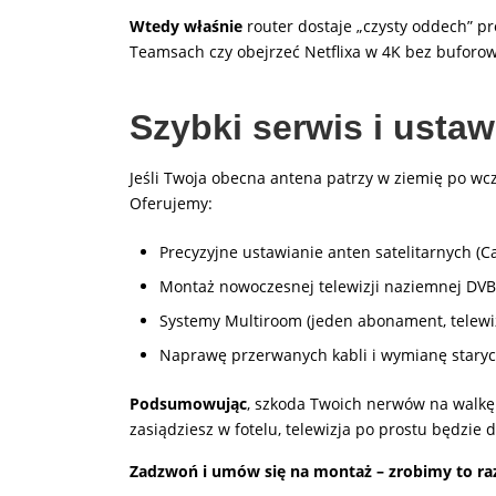
Wtedy właśnie
router dostaje „czysty oddech” p
Teamsach czy obejrzeć Netflixa w 4K bez buforow
Szybki serwis i ustaw
Jeśli Twoja obecna antena patrzy w ziemię po wczo
Oferujemy:
Precyzyjne ustawianie anten satelitarnych (Ca
Montaż nowoczesnej telewizji naziemnej DVB
Systemy Multiroom (jeden abonament, telewiz
Naprawę przerwanych kabli i wymianę stary
Podsumowując
, szkoda Twoich nerwów na walkę
zasiądziesz w fotelu, telewizja po prostu będzie d
Zadzwoń i umów się na montaż – zrobimy to raz