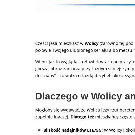
Cześć! Jeśli mieszkasz w
Wolicy
(zarówno tej pod 
połowie Twojego ulubionego serialu albo meczu, t
Wiem, jak to wygląda – człowiek wraca po pracy, 
gorsza, obraz zamarza przy każdym silniejszym p
do ściany” – to walka o każdą decybel jakość sy
Dlaczego w Wolicy an
Mogłoby się wydawać, że Wolica leży rzut berete
zupełnie inaczej.
Dlatego też
mieszkańcy często s
Bliskość nadajników LTE/5G:
W Wolicy i okol