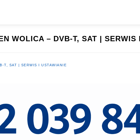
N WOLICA – DVB-T, SAT | SERWIS 
-T, SAT | SERWIS I USTAWIANIE