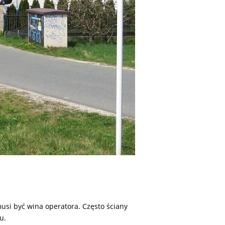
 musi być wina operatora. Często ściany
u.