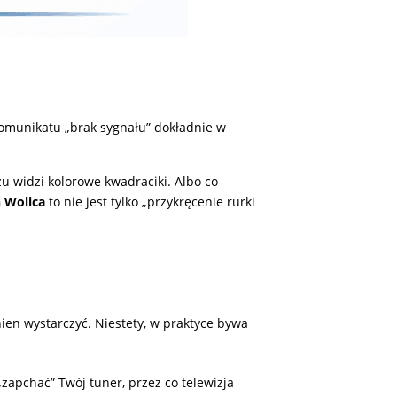
komunikatu „brak sygnału” dokładnie w
zu widzi kolorowe kwadraciki. Albo co
 Wolica
to nie jest tylko „przykręcenie rurki
ien wystarczyć. Niestety, w praktyce bywa
zapchać” Twój tuner, przez co telewizja