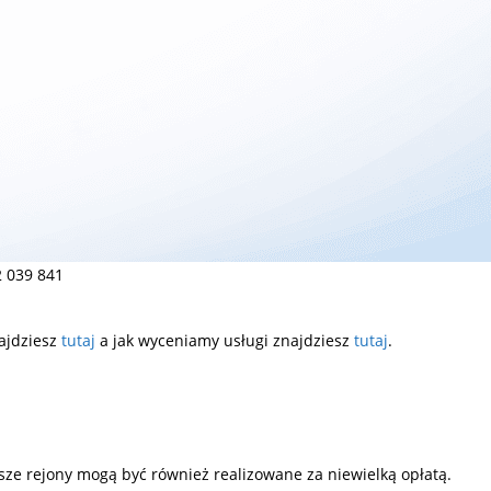
 039 841
ajdziesz
tutaj
a jak wyceniamy usługi znajdziesz
tutaj
.
ze rejony mogą być również realizowane za niewielką opłatą.