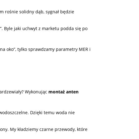
 rośnie solidny dąb, sygnał będzie
. Byle jaki uchwyt z marketu podda się po
na oko”, tylko sprawdzamy parametry MER i
e zardzewiały? Wykonując
montaż anten
 wodoszczelne. Dzięki temu woda nie
zony. My kładziemy czarne przewody, które